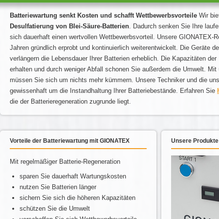
Batteriewartung senkt Kosten und schafft Wettbewerbsvorteile
Wir bie
Desulfatierung von Blei-Säure-Batterien
. Dadurch senken Sie Ihre lauf
sich dauerhaft einen wertvollen Wettbewerbsvorteil. Unsere GIONATEX-Re
Jahren gründlich erprobt und kontinuierlich weiterentwickelt. Die Geräte de
verlängern die Lebensdauer Ihrer Batterien erheblich. Die Kapazitäten der B
erhalten und durch weniger Abfall schonen Sie außerdem die Umwelt. Mi
müssen Sie sich um nichts mehr kümmern. Unsere Techniker und die uns
gewissenhaft um die Instandhaltung Ihrer Batteriebestände. Erfahren Sie
die der Batterieregeneration zugrunde liegt.
Vorteile der Batteriewartung mit GIONATEX
Unsere Produkte
Mit regelmäßiger Batterie-Regeneration
sparen Sie dauerhaft Wartungskosten
nutzen Sie Batterien länger
sichern Sie sich die höheren Kapazitäten
schützen Sie die Umwelt