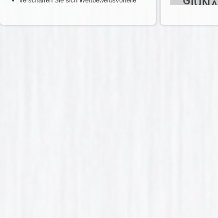
verschaffen Sie sich Wettbewerbsvorteile